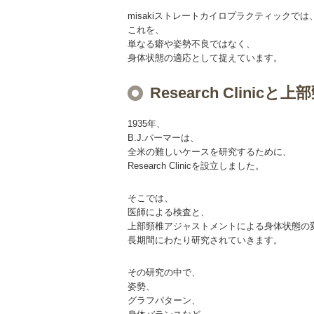
misakiストレートカイロプラクティックでは
これを、
単なる癖や姿勢不良ではなく、
身体状態の適応として捉えています。
Research Clinicと
1935年、
B.J.パーマーは、
全米の難しいケースを研究するために、
Research Clinicを設立しました。
そこでは、
医師による検査と、
上部頸椎アジャストメントによる身体状態の
長期間にわたり研究されていきます。
その研究の中で、
姿勢、
グラフパターン、