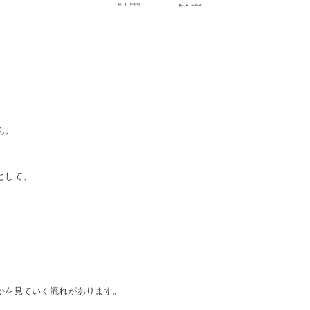
、
ん。
として、
かを見ていく流れがあります。