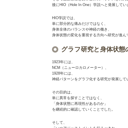
後にHIO（Hole In One）学説へと発展して
HIO学説では、
単に部分的な痛みだけではなく、
身体全体のバランスや神経の働き、
身体状態の変化を重視する方向へ研究が進ん
グラフ研究と身体状態
1923年には、
NCM（ニューロカロメーター）、
1928年には、
神経パターンをグラフ化する研究が発展して
その目的は、
単に異常を探すことではなく、
「身体状態に再現性があるのか」
を継続的に確認していくことでした。
そして、