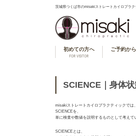
茨城県つくば市のmisakiストレートカイロプラ
初めての方へ
ご予約か
FOR VISITOR
SCIENCE｜身体
misakiストレートカイロプラクティックでは
SCIENCEを、
単に検査や数値を説明するものとして考えて
SCIENCEとは、