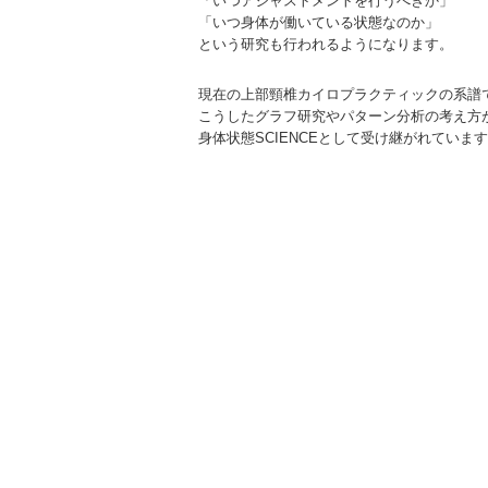
「いつアジャストメントを行うべきか」
「いつ身体が働いている状態なのか」
という研究も行われるようになります。
現在の上部頸椎カイロプラクティックの系譜
こうしたグラフ研究やパターン分析の考え方
身体状態SCIENCEとして受け継がれていま