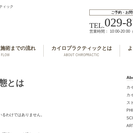
クティック
ご予約・お問
029-8
TEL.
営業時間： 10:00-20:0
ら施術までの流れ
カイロプラクティックとは
よ
FLOW
ABOUT CHIROPRACTIC
Ab
状態とは
カ
カ
ス
、
PH
いるわけではありません。
SC
A