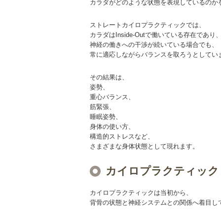
カラダがどのような状態を表現しているのか
ストレートカイロプラクティックでは、
カラダはInside-Outで働いている存在であり
神経の働きへの干渉が続いている場合でも、
常に適応しながらバランスを取ろうとしてい
その結果は、
姿勢、
重心バランス、
筋緊張、
睡眠姿勢、
身体の使い方、
構造的ストレスなど、
さまざまな身体状態として現れます。
カイロプラクティックと
カイロプラクティックは当初から、
背骨の状態と神経システムとの関係へ着目し