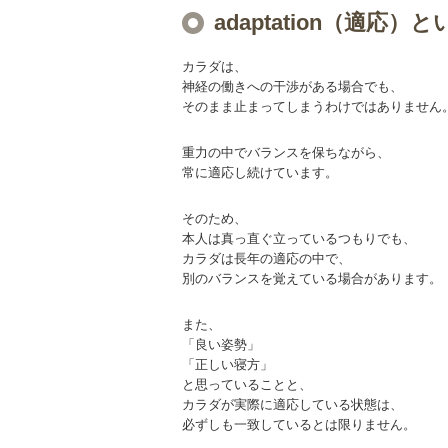
adaptation（適応）
カラダは、
神経の働きへの干渉がある場合でも、
そのまま止まってしまうわけではありません
重力の中でバランスを保ちながら、
常に適応し続けています。
そのため、
本人は真っ直ぐ立っているつもりでも、
カラダは長年の適応の中で、
別のバランスを覚えている場合があります。
また、
「良い姿勢」
「正しい寝方」
と思っていることと、
カラダが実際に適応している状態は、
必ずしも一致しているとは限りません。