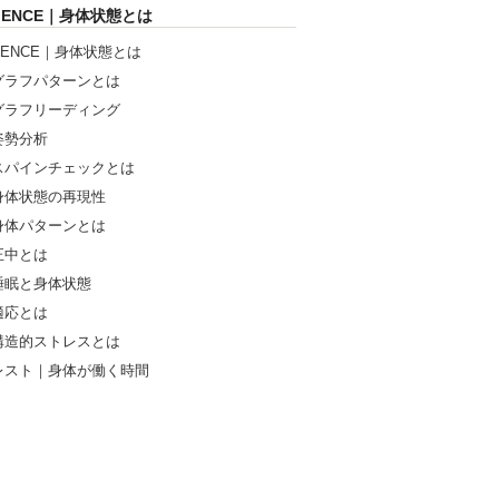
CIENCE｜身体状態とは
IENCE｜身体状態とは
グラフパターンとは
グラフリーディング
姿勢分析
スパインチェックとは
身体状態の再現性
身体パターンとは
正中とは
睡眠と身体状態
適応とは
構造的ストレスとは
レスト｜身体が働く時間