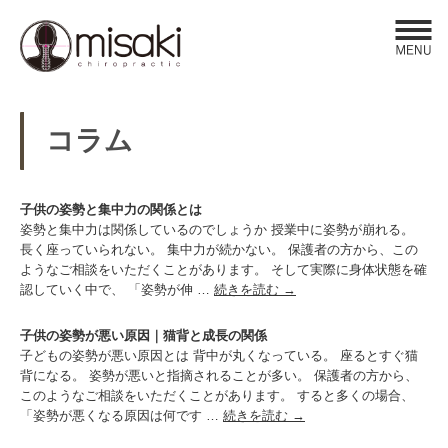
Click​
コラム
子供の姿勢と集中力の関係とは
姿勢と集中力は関係しているのでしょうか 授業中に姿勢が崩れる。
長く座っていられない。 集中力が続かない。 保護者の方から、この
ようなご相談をいただくことがあります。 そして実際に身体状態を確
認していく中で、 「姿勢が伸 …
続きを読む
→
子供の姿勢が悪い原因｜猫背と成長の関係
子どもの姿勢が悪い原因とは 背中が丸くなっている。 座るとすぐ猫
背になる。 姿勢が悪いと指摘されることが多い。 保護者の方から、
このようなご相談をいただくことがあります。 すると多くの場合、
「姿勢が悪くなる原因は何です …
続きを読む
→