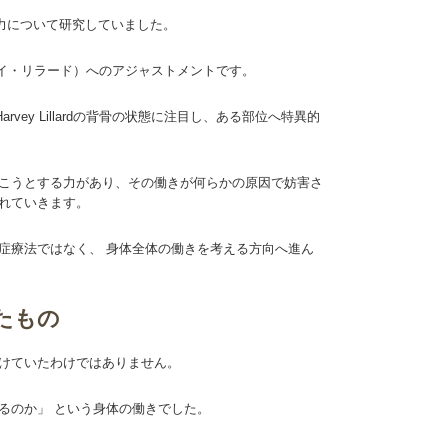
癒力について研究していました。
（ハーベイ・リラード）へのアジャストメントです。
rvey Lillardの背骨の状態に注目し、ある部位へ特異的
働こうとする力があり、その働きが何らかの原因で妨害さ
まれていきます。
症療法ではなく、 身体全体の働きを考える方向へ進ん
いたもの
かけていたわけではありません。
るのか」 という身体の働きでした。