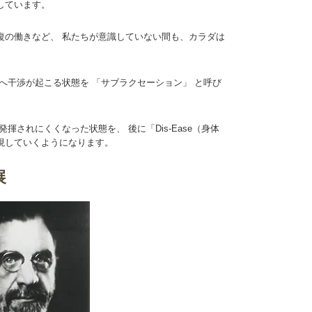
しています。
復の働きなど、 私たちが意識していない間も、カラダは
へ干渉が起こる状態を 「サブラクセーション」 と呼び
揮されにくくなった状態を、 後に「Dis-Ease（身体
現していくようになります。
展