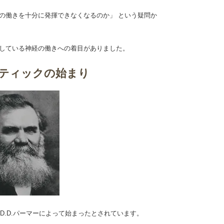
の働きを十分に発揮できなくなるのか」 という疑問か
ルしている神経の働きへの着目がありました。
クティックの始まり
のD.D.パーマーによって始まったとされています。