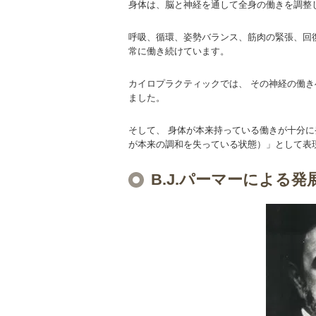
身体は、脳と神経を通して全身の働きを調整
呼吸、循環、姿勢バランス、筋肉の緊張、回
常に働き続けています。
カイロプラクティックでは、 その神経の働き
ました。
そして、 身体が本来持っている働きが十分に発
が本来の調和を失っている状態）」として表
B.J.パーマーによる発