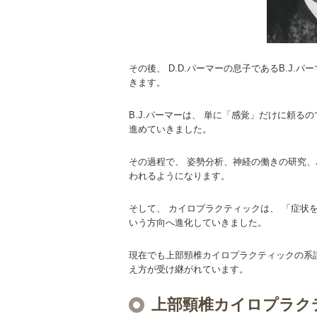
その後、 D.D.パーマーの息子であるB.J.
きます。
B.J.パーマーは、 単に「感覚」だけに頼る
進めていきました。
その過程で、 姿勢分析、神経の働きの研究、
われるようになります。
そして、 カイロプラクティックは、 「症状
いう方向へ進化していきました。
現在でも上部頸椎カイロプラクティックの系
え方が受け継がれています。
上部頸椎カイロプラク