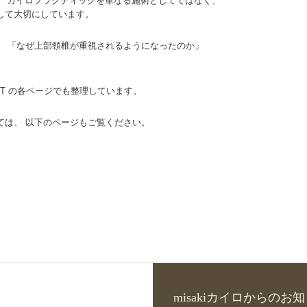
は、 カイロプラクティックを単なる施術としてではなく、
して大切にしています。
」 「なぜ上部頸椎が重視されるようになったのか」
 / ART の各ページでも整理しています。
ては、 以下のページもご覧ください。
misakiカイロからのお