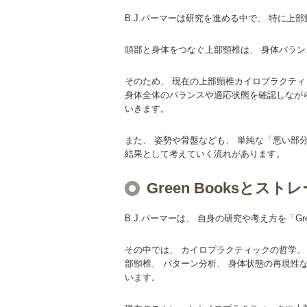
B.J.パーマーは研究を進める中で、 特に
頭部と身体をつなぐ上部頸椎は、 身体バラ
そのため、 現在の上部頸椎カイロプラクティ
身体全体のバランスや適応状態を確認しなが
いきます。
また、 姿勢や骨盤なども、 単純な「悪い部
結果として考えていく流れがあります。
Green Booksと
B.J.パーマーは、 自身の研究や考え方を「Gr
その中では、 カイロプラクティックの哲学、 
部頸椎、 パターン分析、 身体状態の再現性
います。