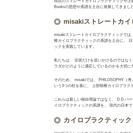
現在のストレートカイロプラクティックや上部
Booksの思想や系譜を土台に発展してきまし
misakiストレート
misakiストレートカイロプラクティックでは、 B
椎カイロプラクティックの系譜を土台に、 日
ックを実践しています。
私たちは、 症状だけを追いかけるのではなく
ラダがどのように適応しているのかを大切に
そのため、 misakiでは、 PHILOSOPHY
いう3つの柱を基に、 上部頸椎カイロプラク
これらは新しい独自理論ではなく、 D.D.パーマー
イロプラクティックの系譜を、 現代の日本
カイロプラクティック