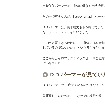
当時D.D.パーマーは、身体の働きや自然治
その中で有名なのが、Harvey Lillard
D.D.パーマーは、長年聴力低下を抱えていたHa
なアジャストメントを行いました。
この出来事をきっかけに、 「身体には本来
れているのではないか」 という考え方が生
ここからカイロプラクティックは、 単なる対
でいきました。
D.D.パーマーが見て
D.D.パーマーは、 症状そのものだけを追い
重要視していたのは、 「なぜその状態が起こ