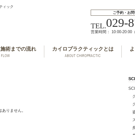
クティック
ご予約・お問
029-8
TEL.
営業時間： 10:00-20:0
ら施術までの流れ
カイロプラクティックとは
よ
FLOW
ABOUT CHIROPRACTIC
S
SC
、
はありません。