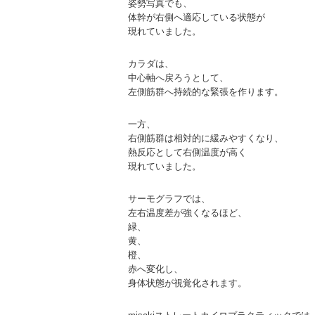
姿勢写真でも、
体幹が右側へ適応している状態が
現れていました。
カラダは、
中心軸へ戻ろうとして、
左側筋群へ持続的な緊張を作ります。
一方、
右側筋群は相対的に緩みやすくなり、
熱反応として右側温度が高く
現れていました。
サーモグラフでは、
左右温度差が強くなるほど、
緑、
黄、
橙、
赤へ変化し、
身体状態が視覚化されます。