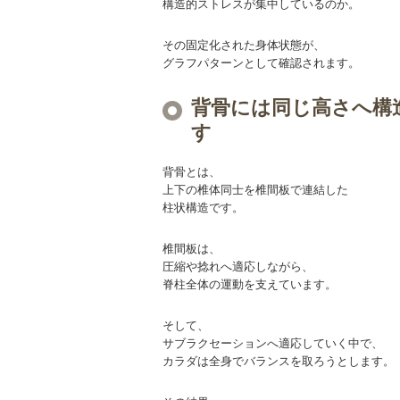
構造的ストレスが集中しているのか。
その固定化された身体状態が、
グラフパターンとして確認されます。
背骨には同じ高さへ構
す
背骨とは、
上下の椎体同士を椎間板で連結した
柱状構造です。
椎間板は、
圧縮や捻れへ適応しながら、
脊柱全体の運動を支えています。
そして、
サブラクセーションへ適応していく中で、
カラダは全身でバランスを取ろうとします。