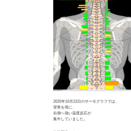
2025年10月22日のサーモグラフでは、
背骨を境に、
右側へ強い温度反応が
集中していました。