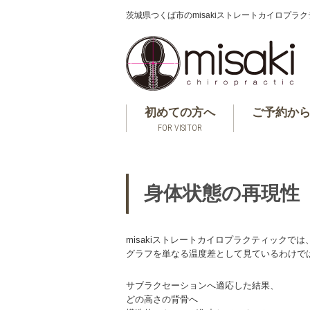
茨城県つくば市のmisakiストレートカイロプラ
初めての方へ
ご予約か
FOR VISITOR
身体状態の再現性
misakiストレートカイロプラクティックでは
グラフを単なる温度差として見ているわけで
サブラクセーションへ適応した結果、
どの高さの背骨へ