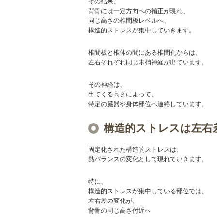
その結果、
背骨には一定方向への補正が現れ、
同じ高さの椎間板レベルへ、
構造的ストレスが集中していきます。
椎間板と椎体の間にある椎間孔からは、
左右それぞれ同じ末梢神経が出ています。
その神経は、
出てくる高さによって、
特定の臓器や身体部位へ連絡しています。
構造的ストレスは左右
固定化された構造的ストレスは、
熱バランスの変化として現れていきます。
特に、
構造的ストレスが集中している部位では、
左右差の変化が、
背骨の同じ高さ付近へ