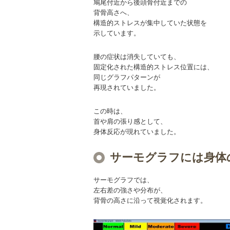
鳩尾付近から後頭骨付近までの
背骨高さへ、
構造的ストレスが集中していた状態を
示しています。
腰の症状は消失していても、
固定化された構造的ストレス位置には、
同じグラフパターンが
再現されていました。
この時は、
首や肩の張り感として、
身体反応が現れていました。
サーモグラフには身体
サーモグラフでは、
左右差の強さや分布が、
背骨の高さに沿って視覚化されます。