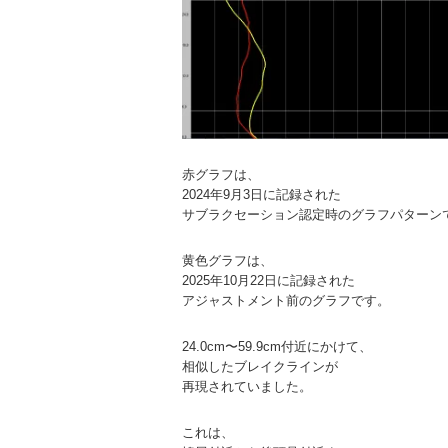
赤グラフは、
2024年9月3日に記録された
サブラクセーション認定時のグラフパターン
黄色グラフは、
2025年10月22日に記録された
アジャストメント前のグラフです。
24.0cm〜59.9cm付近にかけて、
相似したブレイクラインが
再現されていました。
これは、