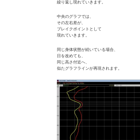
繰り返し現れていきます。
中央のグラフでは、
その左右差が、
ブレイクポイントとして
現れていきます。
同じ身体状態が続いている場合、
日を改めても、
同じ高さ付近へ、
似たグラフラインが再現されます。