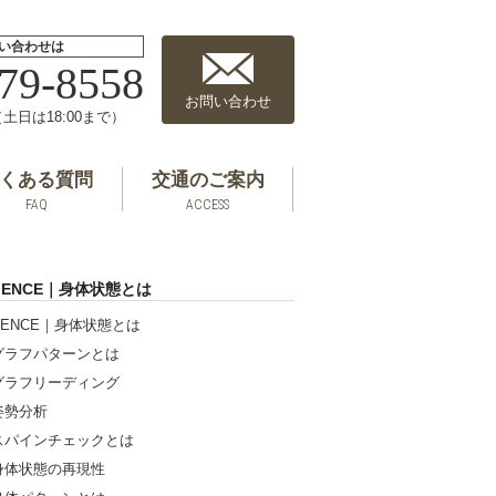
い合わせは
79-8558
お問い合わせ
0（土日は18:00まで）
くある質問
交通のご案内
FAQ
ACCESS
CIENCE｜身体状態とは
IENCE｜身体状態とは
グラフパターンとは
グラフリーディング
姿勢分析
スパインチェックとは
身体状態の再現性