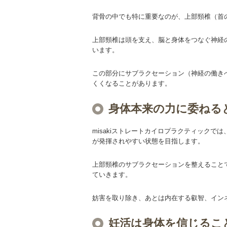
背骨の中でも特に重要なのが、上部頸椎（首
上部頸椎は頭を支え、脳と身体をつなぐ神経
います。
この部分にサブラクセーション（神経の働き
くくなることがあります。
身体本来の力に委ねる
misakiストレートカイロプラクティック
が発揮されやすい状態を目指します。
上部頸椎のサブラクセーションを整えること
ていきます。
妨害を取り除き、あとは内在する叡智、イン
妊活は身体を信じるこ