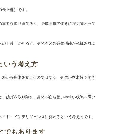
の最上部）です。
の重要な通り道であり、身体全体の働きに深く関わって
への干渉）があると、身体本来の調整機能が発揮されに
という考え方
では、外から身体を変えるのではなく、身体が本来持つ働き
で、妨げを取り除き、身体が自ら整いやすい状態へ導い
ネイト・インテリジェンスに委ねるという考え方です。
とでもあります