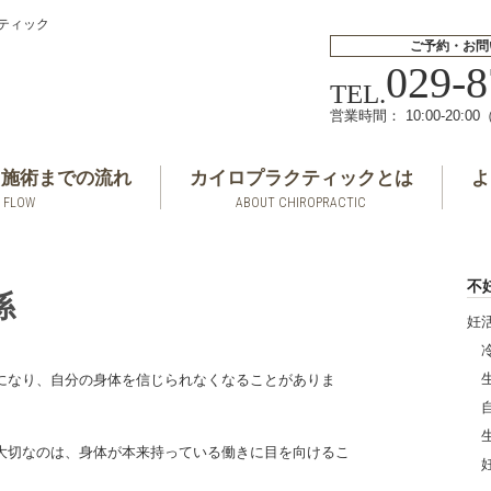
クティック
ご予約・お問
029-8
TEL.
営業時間： 10:00-20:0
ら施術までの流れ
カイロプラクティックとは
よ
FLOW
ABOUT CHIROPRACTIC
不
係
妊
になり、自分の身体を信じられなくなることがありま
大切なのは、身体が本来持っている働きに目を向けるこ