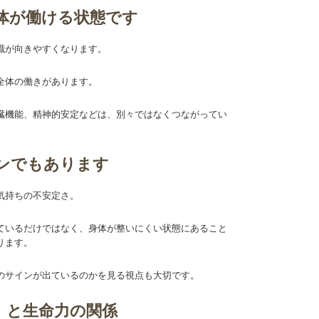
体が働ける状態です
識が向きやすくなります。
全体の働きがあります。
臓機能、精神的安定などは、別々ではなくつながってい
ンでもあります
気持ちの不安定さ。
ているだけではなく、身体が整いにくい状態にあること
ります。
のサインが出ているのかを見る視点も大切です。
）と生命力の関係