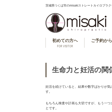
茨城県つくば市のmisakiストレートカイロプラ
初めての方へ
ご予約か
FOR VISITOR
生命力と妊活の関
妊活を続けていると、結果や数字ばかりが気
す。
もちろん検査や計画も大切ですが、もう一つ
とです。