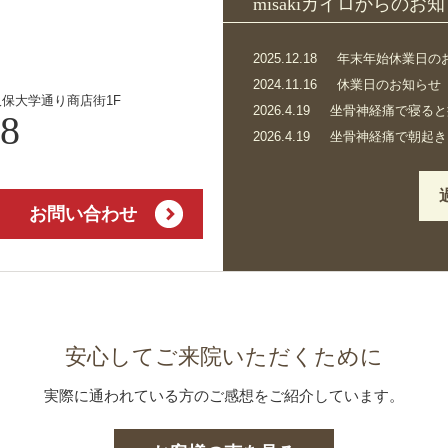
misakiカイロからのお
2025.12.18
年末年始休業日の
2024.11.16
休業日のお知らせ
久保大学通り商店街1F
2026.4.19
坐骨神経痛で寝ると
58
2026.4.19
坐骨神経痛で朝起き
）
お問い合わせ
安心してご来院いただくために
実際に通われている方のご感想をご紹介しています。