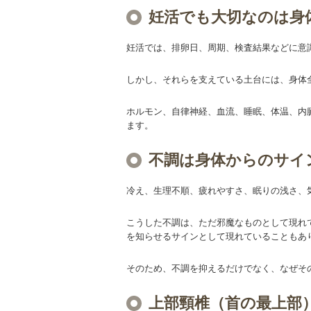
妊活でも大切なのは身
妊活では、排卵日、周期、検査結果などに意
しかし、それらを支えている土台には、身体
ホルモン、自律神経、血流、睡眠、体温、内
ます。
不調は身体からのサイ
冷え、生理不順、疲れやすさ、眠りの浅さ、
こうした不調は、ただ邪魔なものとして現れ
を知らせるサインとして現れていることもあ
そのため、不調を抑えるだけでなく、なぜそ
上部頸椎（首の最上部