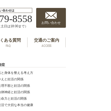
い合わせは
79-8558
お問い合わせ
0（土日は18:00まで）
くある質問
交通のご案内
FAQ
ACCESS
妊症
活と身体を整える考え方
冷えと妊活の関係
生理不順と妊活の関係
自律神経と妊活の関係
生命力と妊活の関係
妊活で大切な本当の健康