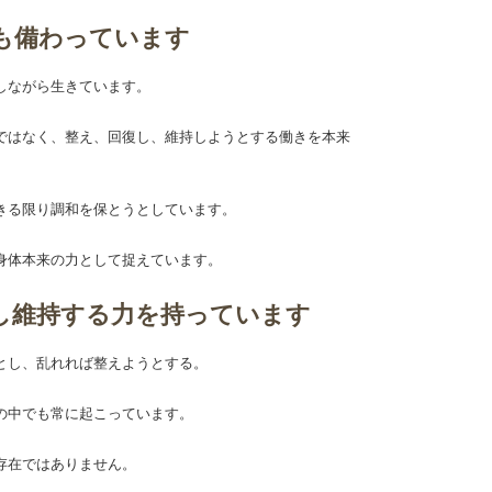
も備わっています
しながら生きています。
ではなく、整え、回復し、維持しようとする働きを本来
きる限り調和を保とうとしています。
身体本来の力として捉えています。
し維持する力を持っています
とし、乱れれば整えようとする。
の中でも常に起こっています。
存在ではありません。