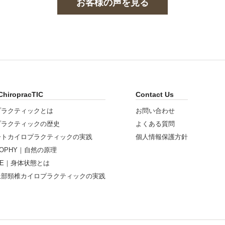
お客様の声を見る
ChiropracTIC
Contact Us
プラクティックとは
お問い合わせ
プラクティックの歴史
よくある質問
ートカイロプラクティックの実践
個人情報保護方針
OSOPHY｜自然の原理
NCE｜身体状態とは
上部頸椎カイロプラクティックの実践