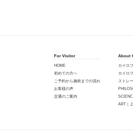
For Visitor
About 
HOME
カイロ
初めての方へ
カイロ
ご予約から施術までの流れ
ストレ
お客様の声
PHIL
交通のご案内
SCIE
ART｜