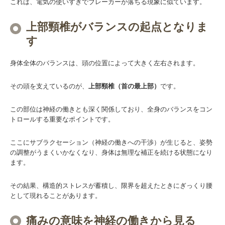
これは、電気の使いすぎでブレーカーが落ちる現象に似ています。
上部頸椎がバランスの起点となりま
す
身体全体のバランスは、頭の位置によって大きく左右されます。
その頭を支えているのが、
上部頸椎（首の最上部）
です。
この部位は神経の働きとも深く関係しており、全身のバランスをコン
トロールする重要なポイントです。
ここにサブラクセーション（神経の働きへの干渉）が生じると、姿勢
の調整がうまくいかなくなり、身体は無理な補正を続ける状態になり
ます。
その結果、構造的ストレスが蓄積し、限界を超えたときにぎっくり腰
として現れることがあります。
痛みの意味を神経の働きから見る