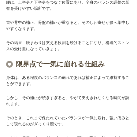
腰は、上半身と下半身をつなぐ位置にあり、全身のバランス調整の影
響を受けやすい場所です。
首や背中の補正、骨盤の補正が重なると、そのしわ寄せが腰へ集中し
やすくなります。
その結果、腰まわりは支える役割を続けることになり、構造的ストレ
スの受け皿になっていきます。
限界点で一気に崩れる仕組み
身体は、ある程度のバランスの崩れであれば補正によって維持するこ
とができます。
しかし、その補正が続きすぎると、やがて支えきれなくなる瞬間が訪
れます。
そのとき、これまで保たれていたバランスが一気に崩れ、強い痛みと
して現れるのがぎっくり腰です。