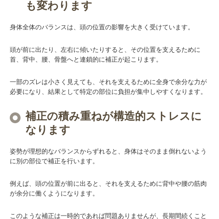
も変わります
身体全体のバランスは、頭の位置の影響を大きく受けています。
頭が前に出たり、左右に傾いたりすると、その位置を支えるために
首、背中、腰、骨盤へと連鎖的に補正が起こります。
一部のズレは小さく見えても、それを支えるために全身で余分な力が
必要になり、結果として特定の部位に負担が集中しやすくなります。
補正の積み重ねが構造的ストレスに
なります
姿勢が理想的なバランスからずれると、身体はそのまま倒れないよう
に別の部位で補正を行います。
例えば、頭の位置が前に出ると、それを支えるために背中や腰の筋肉
が余分に働くようになります。
このような補正は一時的であれば問題ありませんが、長期間続くこと