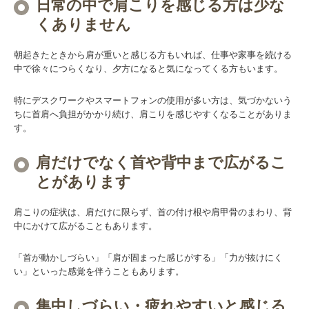
日常の中で肩こりを感じる方は少な
くありません
朝起きたときから肩が重いと感じる方もいれば、仕事や家事を続ける
中で徐々につらくなり、夕方になると気になってくる方もいます。
特にデスクワークやスマートフォンの使用が多い方は、気づかないう
ちに首肩へ負担がかかり続け、肩こりを感じやすくなることがありま
す。
肩だけでなく首や背中まで広がるこ
とがあります
肩こりの症状は、肩だけに限らず、首の付け根や肩甲骨のまわり、背
中にかけて広がることもあります。
「首が動かしづらい」「肩が固まった感じがする」「力が抜けにく
い」といった感覚を伴うこともあります。
集中しづらい・疲れやすいと感じる