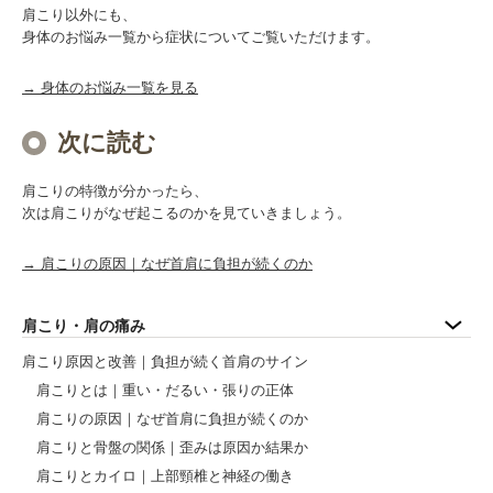
肩こり以外にも、
身体のお悩み一覧から症状についてご覧いただけます。
→ 身体のお悩み一覧を見る
次に読む
肩こりの特徴が分かったら、
次は肩こりがなぜ起こるのかを見ていきましょう。
→ 肩こりの原因｜なぜ首肩に負担が続くのか
肩こり・肩の痛み
肩こり原因と改善｜負担が続く首肩のサイン
肩こりとは｜重い・だるい・張りの正体
肩こりの原因｜なぜ首肩に負担が続くのか
肩こりと骨盤の関係｜歪みは原因か結果か
肩こりとカイロ｜上部頸椎と神経の働き